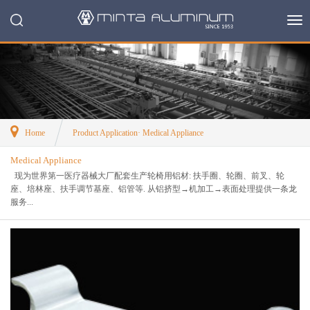
Home
Product Application· Medical Appliance
Medical Appliance
现为世界第一医疗器械大厂配套生产轮椅用铝材: 扶手圈、轮圈、前叉、轮
座、培林座、扶手调节基座、铝管等. 从铝挤型→机加工→表面处理提供一条龙
服务...